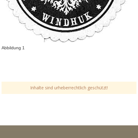
Abbildung 1
Inhalte sind urheberrechtlich geschützt!
Link-v-z
Link-v-z