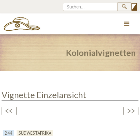
Kolonialvignetten
Vignette Einzelansicht
244
SÜDWESTAFRIKA