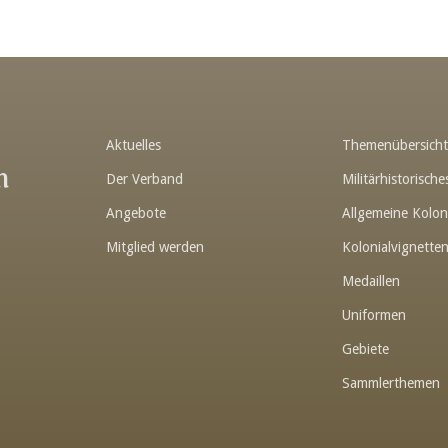
Aktuelles
Themenübersich
n
Der Verband
Militärhistorisc
Angebote
Allgemeine Kolon
Mitglied werden
Kolonialvignette
Medaillen
Uniformen
Gebiete
Sammlerthemen