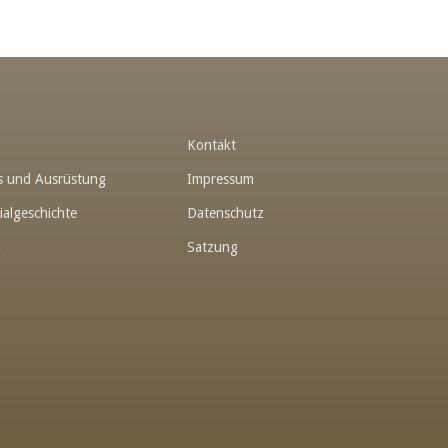
t
Kontakt
hes und Ausrüstung
Impressum
ialgeschichte
Datenschutz
n
Satzung