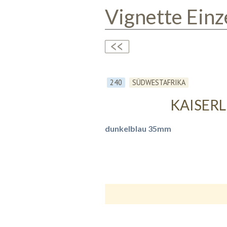
Vignette Einz
240
SÜDWESTAFRIKA
KAISERL
dunkelblau 35mm