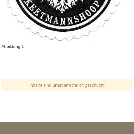
Abbildung 1
Inhalte sind urheberrechtlich geschützt!
Link-v-z
Link-v-z