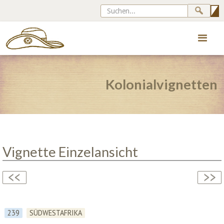
Kolonialvignetten
Vignette Einzelansicht
239
SÜDWESTAFRIKA