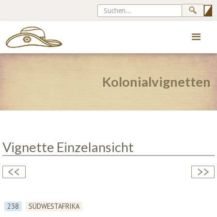
Kolonialvignetten
Vignette Einzelansicht
238
SÜDWESTAFRIKA