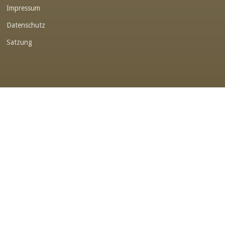
Impressum
Link-v-z
Datenschutz
Link-v-z
Satzung
Link-v-z
Link-v-z
Link-v-z
Link-v-z
Link-v-z
Link-v-z
Link-v-z
Link-v-z
Link-v-z