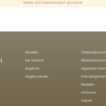
Inhalte sind urheberrechtlich geschützt!
Aktuelles
Themenübersich
n
Der Verband
Militärhistorisc
Angebote
Allgemeine Kolon
Mitglied werden
Kolonialvignette
Medaillen
Uniformen
Gebiete