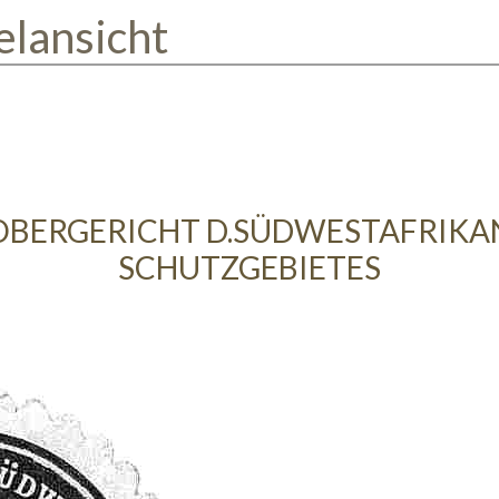
elansicht
OBERGERICHT D.SÜDWESTAFRIKAN
SCHUTZGEBIETES