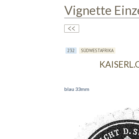
Vignette Einz
232
SÜDWESTAFRIKA
KAISERL.
blau 33mm