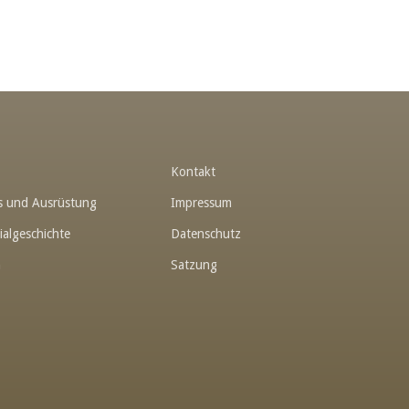
t
Kontakt
hes und Ausrüstung
Impressum
ialgeschichte
Datenschutz
n
Satzung