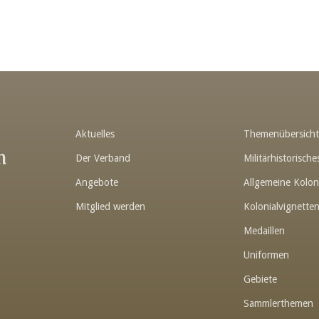
Aktuelles
Themenübersich
n
Der Verband
Militärhistorisc
Angebote
Allgemeine Kolon
Mitglied werden
Kolonialvignette
Medaillen
Uniformen
Gebiete
Sammlerthemen