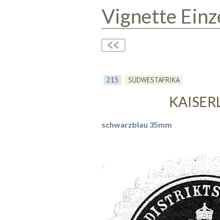
Vignette Einz
213
SÜDWESTAFRIKA
KAISER
schwarzblau 35mm