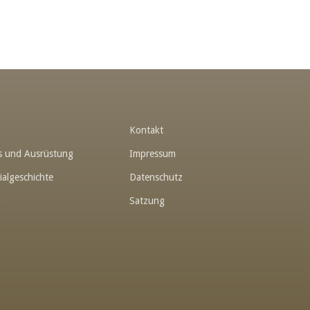
t
Kontakt
hes und Ausrüstung
Impressum
ialgeschichte
Datenschutz
n
Satzung