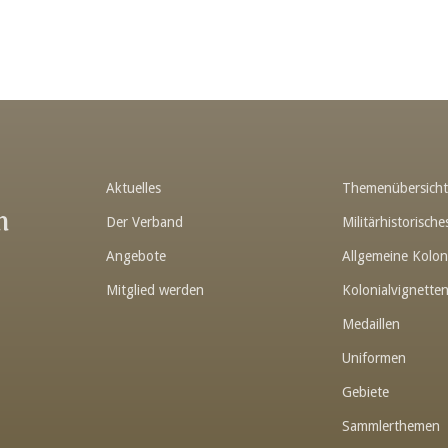
Aktuelles
Themenübersich
n
Der Verband
Militärhistorisc
Angebote
Allgemeine Kolon
Mitglied werden
Kolonialvignette
Medaillen
Uniformen
Gebiete
Sammlerthemen