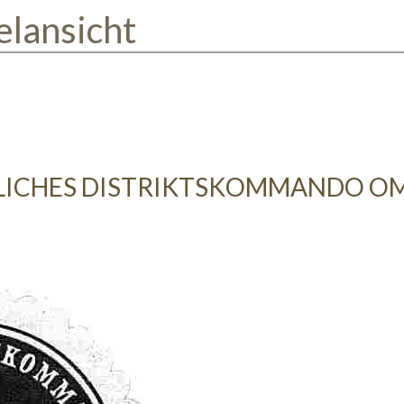
elansicht
LICHES DISTRIKTSKOMMANDO O