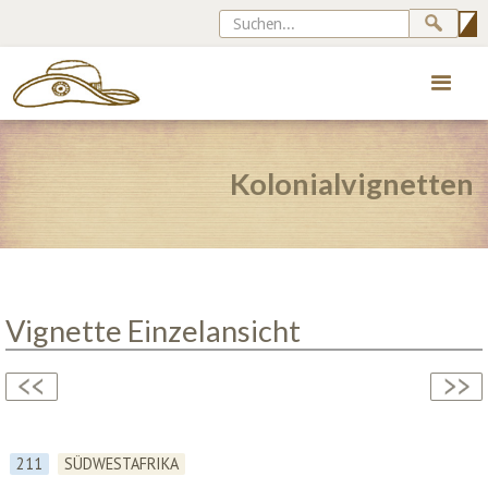
Kolonialvignetten
Vignette Einzelansicht
211
SÜDWESTAFRIKA