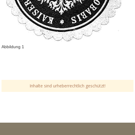
Abbildung 1
Inhalte sind urheberrechtlich geschützt!
Link-v-z
Link-v-z