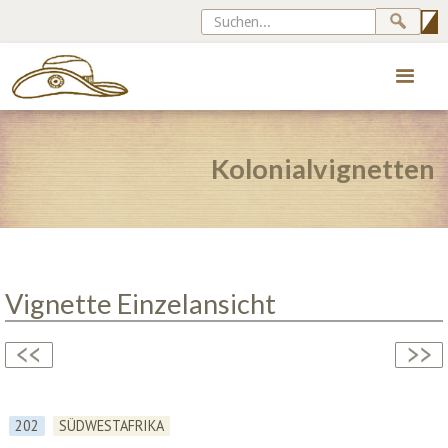
Kolonialvignetten
Vignette Einzelansicht
202
SÜDWESTAFRIKA