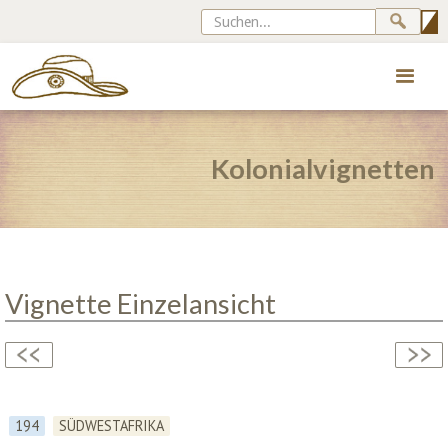
Kolonialvignetten
Vignette Einzelansicht
194
SÜDWESTAFRIKA