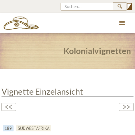
Kolonialvignetten
Vignette Einzelansicht
189
SÜDWESTAFRIKA