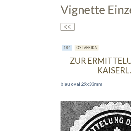
Vignette Einz
184
OSTAFRIKA
ZUR ERMITTELU
KAISERL
blau oval 29x33mm