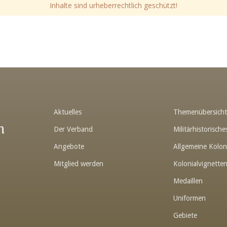
Inhalte sind urheberrechtlich geschützt!
Aktuelles
Themenübersich
n
Der Verband
Militärhistorisc
Angebote
Allgemeine Kolon
Mitglied werden
Kolonialvignette
Medaillen
Uniformen
Gebiete