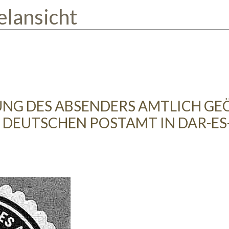
elansicht
NG DES ABSENDERS AMTLICH GE
. DEUTSCHEN POSTAMT IN DAR-E