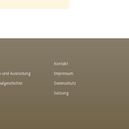
t
Kontakt
hes und Ausrüstung
Impressum
ialgeschichte
Datenschutz
n
Satzung