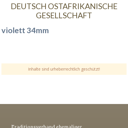
DEUTSCH OSTAFRIKANISCHE
GESELLSCHAFT
violett 34mm
Inhalte sind urheberrechtlich geschützt!
Link-v-z
Link-v-z
Link-v-z
Traditionsverband ehemaliger