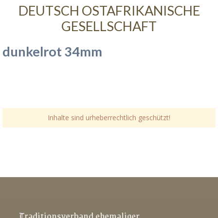
DEUTSCH OSTAFRIKANISCHE
GESELLSCHAFT
dunkelrot 34mm
Inhalte sind urheberrechtlich geschützt!
Link-v-z
Link-v-z
Link-v-z
Traditionsverband ehemaliger