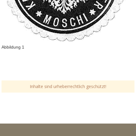
Abbildung 1
Inhalte sind urheberrechtlich geschützt!
Link-v-z
Link-v-z