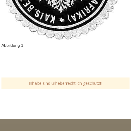
Abbildung 1
Inhalte sind urheberrechtlich geschützt!
Link-v-z
Link-v-z