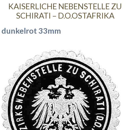
KAISERLICHE NEBENSTELLE ZU
SCHIRATI – D.O.OSTAFRIKA
dunkelrot 33mm