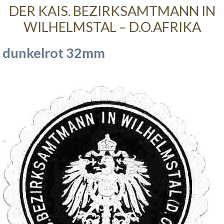
DER KAIS. BEZIRKSAMTMANN IN
WILHELMSTAL – D.O.AFRIKA
dunkelrot 32mm