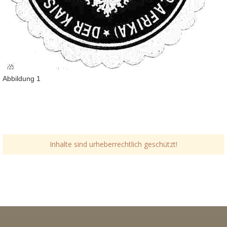
Abbildung 1
Inhalte sind urheberrechtlich geschützt!
Link-v-z
Link-v-z