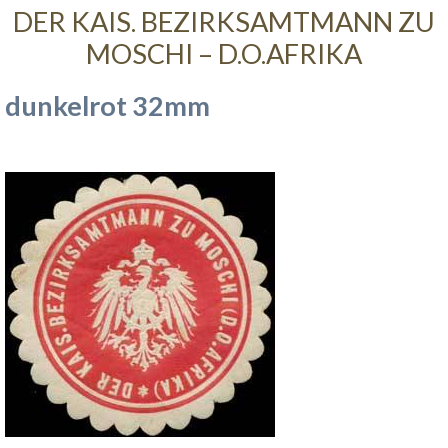
DER KAIS. BEZIRKSAMTMANN ZU
MOSCHI – D.O.AFRIKA
dunkelrot 32mm