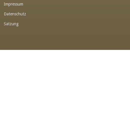
Impressum
Link-v-z
Datenschutz
Link-v-z
Satzung
Link-v-z
Link-v-z
Link-v-z
Link-v-z
Link-v-z
Link-v-z
Link-v-z
Link-v-z
Link-v-z