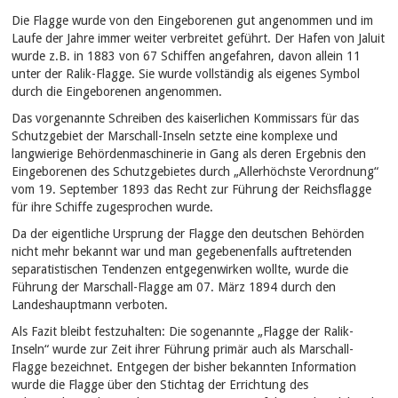
Die Flagge wurde von den Eingeborenen gut angenommen und im
Laufe der Jahre immer weiter verbreitet geführt. Der Hafen von Jaluit
wurde z.B. in 1883 von 67 Schiffen angefahren, davon allein 11
unter der Ralik-Flagge. Sie wurde vollständig als eigenes Symbol
durch die Eingeborenen angenommen.
Das vorgenannte Schreiben des kaiserlichen Kommissars für das
Schutzgebiet der Marschall-Inseln setzte eine komplexe und
langwierige Behördenmaschinerie in Gang als deren Ergebnis den
Eingeborenen des Schutzgebietes durch „Allerhöchste Verordnung“
vom 19. September 1893 das Recht zur Führung der Reichsflagge
für ihre Schiffe zugesprochen wurde.
Da der eigentliche Ursprung der Flagge den deutschen Behörden
nicht mehr bekannt war und man gegebenenfalls auftretenden
separatistischen Tendenzen entgegenwirken wollte, wurde die
Führung der Marschall-Flagge am 07. März 1894 durch den
Landeshauptmann verboten.
Als Fazit bleibt festzuhalten: Die sogenannte „Flagge der Ralik-
Inseln“ wurde zur Zeit ihrer Führung primär auch als Marschall-
Flagge bezeichnet. Entgegen der bisher bekannten Information
wurde die Flagge über den Stichtag der Errichtung des