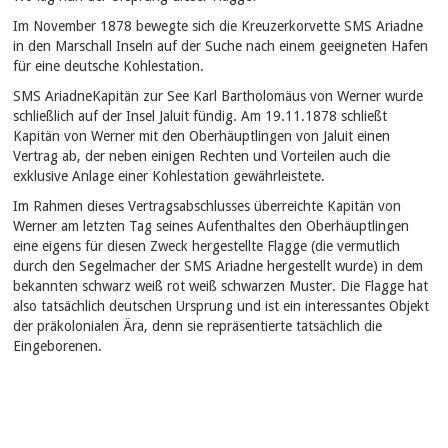
Im November 1878 bewegte sich die Kreuzerkorvette SMS Ariadne
in den Marschall Inseln auf der Suche nach einem geeigneten Hafen
für eine deutsche Kohlestation.
SMS AriadneKapitän zur See Karl Bartholomäus von Werner wurde
schließlich auf der Insel Jaluit fündig. Am 19.11.1878 schließt
Kapitän von Werner mit den Oberhäuptlingen von Jaluit einen
Vertrag ab, der neben einigen Rechten und Vorteilen auch die
exklusive Anlage einer Kohlestation gewährleistete.
Im Rahmen dieses Vertragsabschlusses überreichte Kapitän von
Werner am letzten Tag seines Aufenthaltes den Oberhäuptlingen
eine eigens für diesen Zweck hergestellte Flagge (die vermutlich
durch den Segelmacher der SMS Ariadne hergestellt wurde) in dem
bekannten schwarz weiß rot weiß schwarzen Muster. Die Flagge hat
also tatsächlich deutschen Ursprung und ist ein interessantes Objekt
der präkolonialen Ära, denn sie repräsentierte tatsächlich die
Eingeborenen.