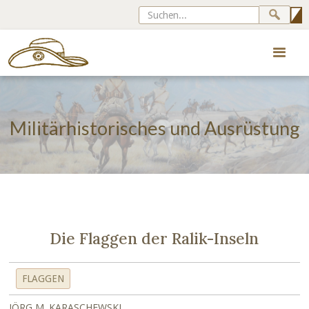
Militärhistorisches und Ausrüstung
Die Flaggen der Ralik-Inseln
FLAGGEN
JÖRG M. KARASCHEWSKI