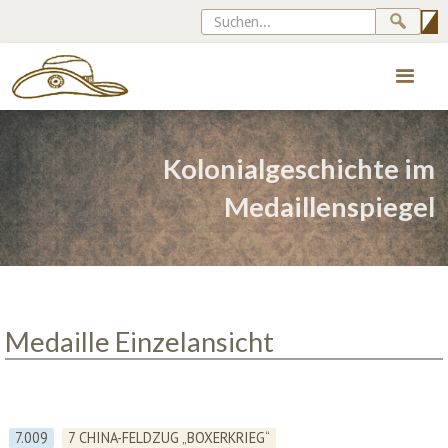
Kolonialgeschichte im
Medaillenspiegel
Medaille Einzelansicht
7.009
7 CHINA-FELDZUG „BOXERKRIEG“