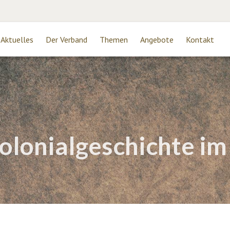
Aktuelles
Der Verband
Themen
Angebote
Kontakt
olonialgeschichte im