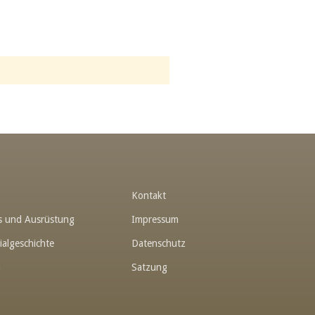
t
Kontakt
hes und Ausrüstung
Impressum
ialgeschichte
Datenschutz
n
Satzung