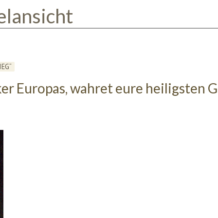
elansicht
IEG“
er Europas, wahret eure heiligsten 