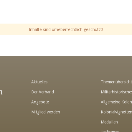
Inhalte sind urheberrechtlich geschützt!
Aktuelles
Themenübersich
n
Der Verband
Militärhistorisc
Angebote
Allgemeine Kolon
Mitglied werden
Kolonialvignette
Medaillen