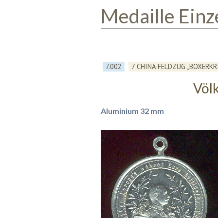
Medaille Einz
7.002
7 CHINA-FELDZUG „BOXERKR
Völk
Aluminium 32 mm