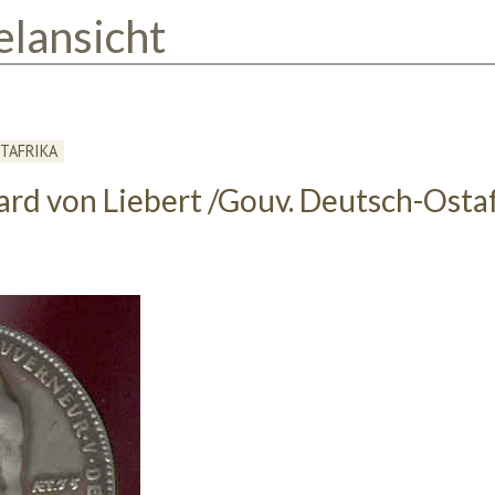
elansicht
TAFRIKA
rd von Liebert /Gouv. Deutsch-Osta