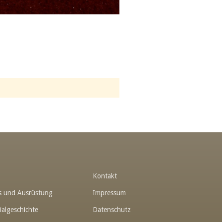
t
Kontakt
hes und Ausrüstung
Impressum
ialgeschichte
Datenschutz