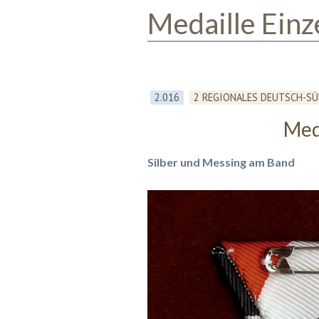
Medaille Einz
2.016
2 REGIONALES DEUTSCH-S
Med
Silber und Messing am Band