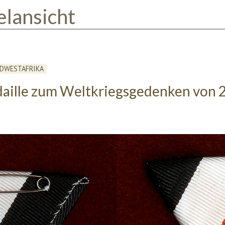
elansicht
ÜDWESTAFRIKA
aille zum Weltkriegsgedenken von 