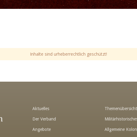
Inhalte sind urheberrechtlich geschützt!
Aktuelles
Themenübersich
n
Der Verband
Militärhistorisc
Angebote
Allgemeine Kolon